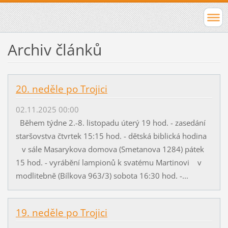
Archiv článků
20. neděle po Trojici
02.11.2025 00:00
Během týdne 2.-8. listopadu úterý 19 hod. - zasedání
staršovstva čtvrtek 15:15 hod. - dětská biblická hodina
v sále Masarykova domova (Smetanova 1284) pátek
15 hod. - vyrábění lampionů k svatému Martinovi v
modlitebně (Bílkova 963/3) sobota 16:30 hod. -...
19. neděle po Trojici