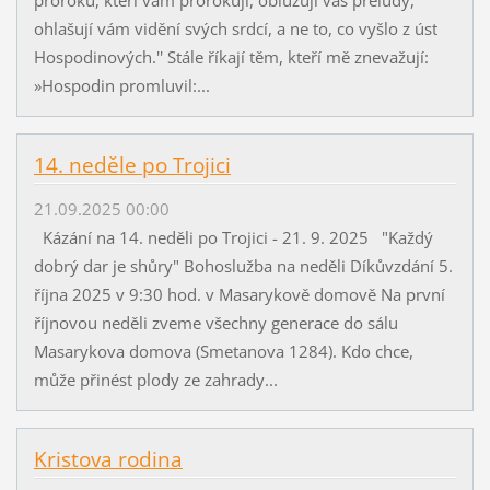
ohlašují vám vidění svých srdcí, a ne to, co vyšlo z úst
Hospodinových.'' Stále říkají těm, kteří mě znevažují:
»Hospodin promluvil:...
14. neděle po Trojici
21.09.2025 00:00
Kázání na 14. neděli po Trojici - 21. 9. 2025 "Každý
dobrý dar je shůry" Bohoslužba na neděli Díkůvzdání 5.
října 2025 v 9:30 hod. v Masarykově domově Na první
říjnovou neděli zveme všechny generace do sálu
Masarykova domova (Smetanova 1284). Kdo chce,
může přinést plody ze zahrady...
Kristova rodina