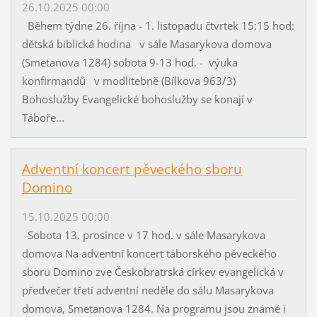
26.10.2025 00:00
Během týdne 26. října - 1. listopadu čtvrtek 15:15 hod:
dětská biblická hodina v sále Masarykova domova
(Smetanova 1284) sobota 9-13 hod. - výuka
konfirmandů v modlitebně (Bílkova 963/3)
Bohoslužby Evangelické bohoslužby se konají v
Táboře...
Adventní koncert pěveckého sboru
Domino
15.10.2025 00:00
Sobota 13. prosince v 17 hod. v sále Masarykova
domova Na adventní koncert táborského pěveckého
sboru Domino zve Českobratrská církev evangelická v
předvečer třetí adventní neděle do sálu Masarykova
domova, Smetanova 1284. Na programu jsou známé i