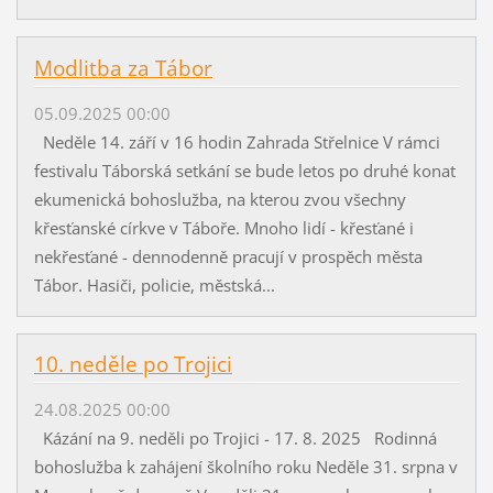
Modlitba za Tábor
05.09.2025 00:00
Neděle 14. září v 16 hodin Zahrada Střelnice V rámci
festivalu Táborská setkání se bude letos po druhé konat
ekumenická bohoslužba, na kterou zvou všechny
křesťanské církve v Táboře. Mnoho lidí - křesťané i
nekřesťané - dennodenně pracují v prospěch města
Tábor. Hasiči, policie, městská...
10. neděle po Trojici
24.08.2025 00:00
Kázání na 9. neděli po Trojici - 17. 8. 2025 Rodinná
bohoslužba k zahájení školního roku Neděle 31. srpna v