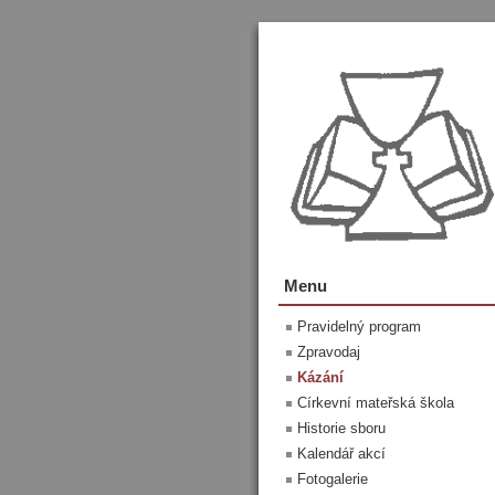
Menu
Pravidelný program
Zpravodaj
Kázání
Církevní mateřská škola
Historie sboru
Kalendář akcí
Fotogalerie