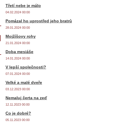
Třetí nebe je málo
04.02.2024 00:00
Pomázal ho uprostřed jeho bratrů
28.01.2024 00:00
Mojžíšovy rohy
21.01.2024 00:00
Doba mesiáše
14.01.2024 00:00
V lepší společnosti?
07.01.2024 00:00
Velké a malé dveře
03.12.2023 00:00
Nemaluj čerta na zeď
12.11.2023 00:00
Co je dobré?
05.11.2023 00:00