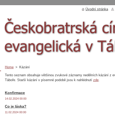
Úvodní stránka
Home
>
Kázání
Tento seznam obsahuje většinou zvukové záznamy nedělních kázání z e
Táboře. Starší kázání v písemné podobě jsou k nahlédnutí
zde
.
Konfirmace
14.02.2024 00:00
Co je láska?
11.02.2024 00:00