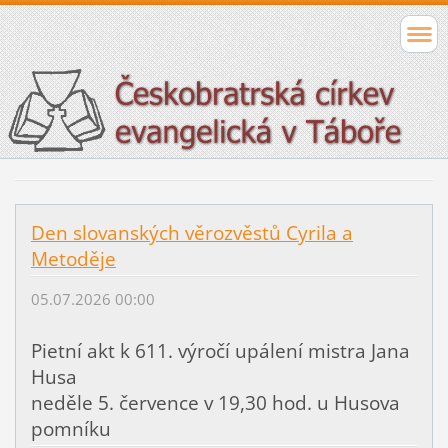
Den slovanských věrozvěstů Cyrila a
Metoděje
05.07.2026 00:00
Pietní akt k 611. výročí upálení mistra Jana
Husa
neděle 5. července v 19,30 hod. u Husova
pomníku