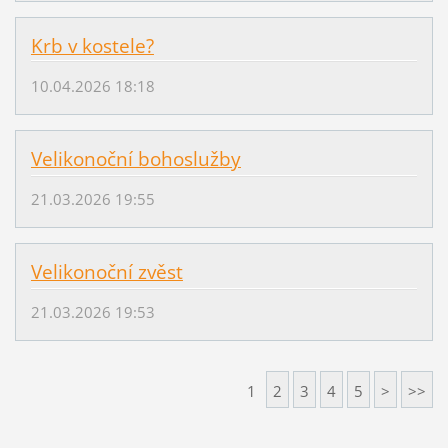
Krb v kostele?
10.04.2026 18:18
Velikonoční bohoslužby
21.03.2026 19:55
Velikonoční zvěst
21.03.2026 19:53
1
2
3
4
5
>
>>