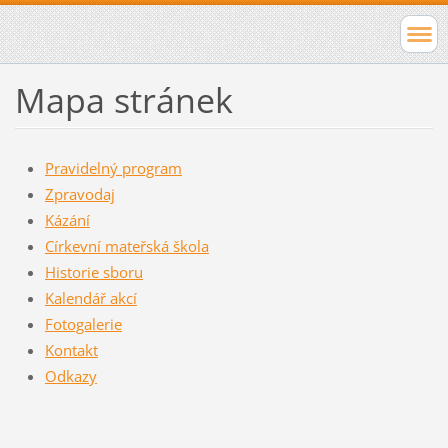
Mapa stránek
Pravidelný program
Zpravodaj
Kázání
Církevní mateřská škola
Historie sboru
Kalendář akcí
Fotogalerie
Kontakt
Odkazy