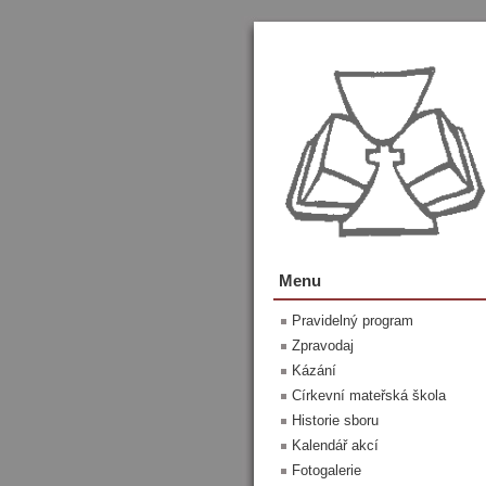
Menu
Pravidelný program
Zpravodaj
Kázání
Církevní mateřská škola
Historie sboru
Kalendář akcí
Fotogalerie