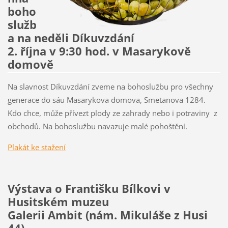
boho
služb
a na neděli Díkuvzdání
2. října v 9:30 hod. v Masarykově
domově
Na slavnost Díkuvzdání zveme na bohoslužbu pro všechny
generace do sáu Masarykova domova, Smetanova 1284.
Kdo chce, může přívezt plody ze zahrady nebo i potraviny z
obchodů. Na bohoslužbu navazuje malé pohoštění.
Plakát ke stažení
Výstava o Františku Bílkovi v
Husitském muzeu
Galerii Ambit (nám. Mikuláše z Husi