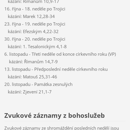
kázání: Římanům 10,9-17
16. října - 18. neděle po Trojici
kázání: Marek 12,28-34
23. října - 19. neděle po Trojici
kázání: Efezským 4,22-32
30. října - 20. neděle po Trojici
kázání: 1. Tesalonickým 4,1-8
6. listopadu - Třetí neděle od konce církevního roku (VP)
kázání: Římanům 14,7-9
13. listopadu - Předposlední neděle církevního roku
kázání: Matouš 25,31-46
20. listopadu - Památka zesnulých
kázání: Zjevení 21,1-7
Zvukové záznamy z bohoslužeb
Zvukové záznamy ze shromáždění posledních nedělí jsou