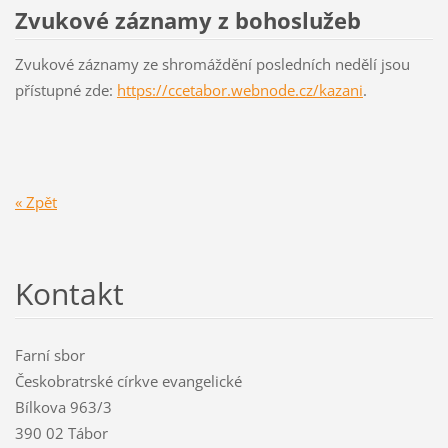
Zvukové záznamy z bohoslužeb
Zvukové záznamy ze shromáždění posledních nedělí jsou
přístupné zde:
https://ccetabor.webnode.cz/kazani
.
« Zpět
Kontakt
Farní sbor
Českobratrské církve evangelické
Bílkova 963/3
390 02 Tábor