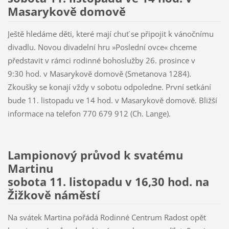
Masarykově domově
Ještě hledáme děti, které mají chuť se připojit k vánočnímu
divadlu. Novou divadelní hru »Poslední ovce« chceme
představit v rámci rodinné bohoslužby 26. prosince v
9:30 hod. v Masarykově domově (Smetanova 1284).
Zkoušky se konají vždy v sobotu odpoledne. První setkání
bude 11. listopadu ve 14 hod. v Masarykově domově. Bližší
informace na telefon 770 679 912 (Ch. Lange).
Lampionový průvod k svatému
Martinu
sobota 11. listopadu v 16,30 hod. na
Žižkově náměstí
Na svátek Martina pořádá Rodinné Centrum Radost opět