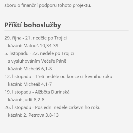
sboru o finanční podporu tohoto projektu.
Příští bohoslužby
29. října - 21. neděle po Trojici
kázání: Matouš 10,34-39
5. listopadu - 22. neděle po Trojici
s vysluhováním Večeře Páně
kázání: Micheáš 6,1-8
12. listopadu - Třetí neděle od konce církevního roku
kázání: Micheáš 4,1-7
19. listopadu - Alžběta Durinská
kázání: Judit 8,2-8
26. listopadu - Poslední neděle církevního roku
kázání: 2. Petrova 3,8-13