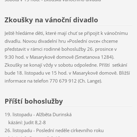
Zkoušky na vánoční divadlo
Ještě hledáme děti, které mají chuť se připojit k vánočnímu
divadlu. Novou divadelní hru »Poslední ovce« chceme
představit v rámci rodinné bohoslužby 26. prosince v
9:30 hod. v Masarykově domově (Smetanova 1284).
Zkoušky se konají vždy v sobotu odpoledne. Příští setkání
bude 18. listopadu ve 15 hod. v Masarykově domově. Bližší
informace na telefon 770 679 912 (Ch. Lange).
Příští bohoslužby
19. listopadu - Alžběta Durinská
kázání: Judit 8,2-8
26. listopadu - Poslední neděle církevního roku