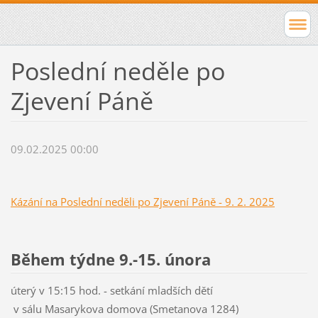
Poslední neděle po
Zjevení Páně
09.02.2025 00:00
Kázání na Poslední neděli po Zjevení Páně - 9. 2. 2025
Během týdne 9.-15. února
úterý v 15:15 hod. - setkání mladších dětí
v sálu Masarykova domova (Smetanova 1284)