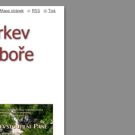
Mapa stránek
RSS
Tisk