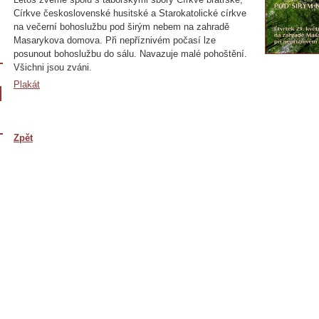
Církve československé husitské a Starokatolické církve
na večerní bohoslužbu pod širým nebem na zahradě
Masarykova domova. Při nepříznivém počasí lze
posunout bohoslužbu do sálu. Navazuje malé pohoštění.
Všichni jsou zváni.
Plakát
Zpět