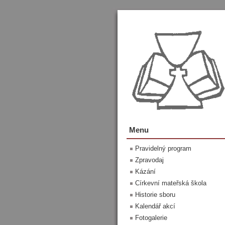
Menu
Pravidelný program
Zpravodaj
Kázání
Církevní mateřská škola
Historie sboru
Kalendář akcí
Fotogalerie