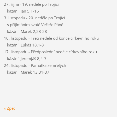
27. října - 19. neděle po Trojici
kázání: Jan 5,1-16
3. listopadu - 20. neděle po Trojici
s přijímáním svaté Večeře Páně
kázání: Marek 2,23-28
10. listopadu - Třetí neděle od konce církevního roku
kázání: Lukáš 18,1-8
17. listopadu - Předposlední neděle církevního roku
kázání: Jeremjáš 8,4-7
24. listopadu - Památka zemřelých
kázání: Marek 13,31-37
« Zpět