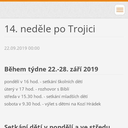
14. neděle po Trojici
22.09.2019 00:00
Během týdne 22.-28. září 2019
pondělí v 16 hod. - setkání školních dětí
úterý v 17 hod. - rozhovor s Biblí
středa v 15.30 hod. - setkání mladších dětí
sobota v 9.30 hod. - výlet s dětmi na Kozí Hrádek
Setkání dětí v pondělí a ve středu