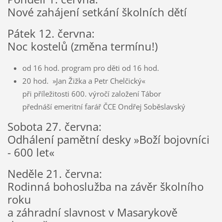
Nové zahájení setkání školních dětí
Pátek 12. června:
Noc kostelů (změna termínu!)
od 16 hod. program pro děti od 16 hod.
20 hod. »Jan Žižka a Petr Chelčický«
při příležitosti 600. výročí založení Tábor
přednáší emeritní farář ČCE Ondřej Soběslavský
Sobota 27. června:
Odhálení pamětní desky »Boží bojovníci
- 600 let«
Neděle 21. června:
Rodinná bohoslužba na závěr školního
roku
a záhradní slavnost v Masarykově