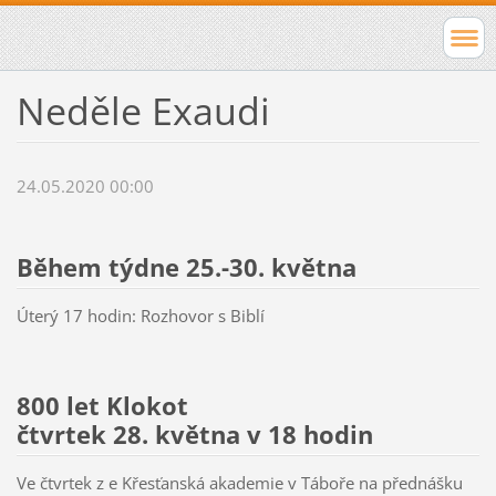
Neděle Exaudi
24.05.2020 00:00
Během týdne 25.-30. května
Úterý 17 hodin: Rozhovor s Biblí
800 let Klokot
čtvrtek 28. května v 18 hodin
Ve čtvrtek z e Křesťanská akademie v Táboře na přednášku