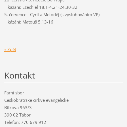
kázání: Ezechiel 18,1-4.21-24.30-32
5. července - Cyril a Metoděj (s vysluhováním VP)
kázání: Matouš 5,13-16
« Zpět
Kontakt
Farní sbor
Českobratrské církve evangelické
Bílkova 963/3
390 02 Tábor
Telefon: 770 679 912