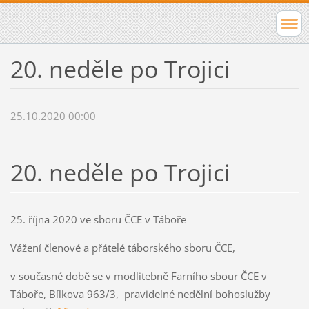
20. neděle po Trojici
25.10.2020 00:00
20. neděle po Trojici
25. října 2020 ve sboru ČCE v Táboře
Vážení členové a přátelé táborského sboru ČCE,
v současné době se v modlitebně Farního sbour ČCE v
Táboře, Bílkova 963/3, pravidelné nedělní bohoslužby