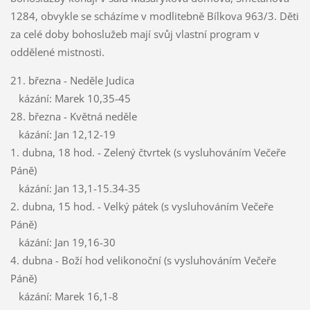
1284, obvykle se scházíme v modlitebně Bílkova 963/3. Děti
za celé doby bohoslužeb mají svůj vlastní program v
oddělené mistnosti.
21. března - Neděle Judica
kázání: Marek 10,35-45
28. března - Květná neděle
kázání: Jan 12,12-19
1. dubna, 18 hod. - Zelený čtvrtek (s vysluhováním Večeře
Páně)
kázání: Jan 13,1-15.34-35
2. dubna, 15 hod. - Velký pátek (s vysluhováním Večeře
Páně)
kázání: Jan 19,16-30
4. dubna - Boží hod velikonoční (s vysluhováním Večeře
Páně)
kázání: Marek 16,1-8