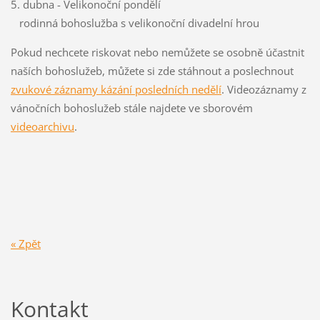
5. dubna - Velikonoční pondělí
rodinná bohoslužba s velikonoční divadelní hrou
Pokud nechcete riskovat nebo nemůžete se osobně účastnit
naších bohoslužeb, můžete si zde stáhnout a poslechnout
zvukové záznamy kázání posledních nedělí
. Videozáznamy z
vánočních bohoslužeb stále najdete ve sborovém
videoarchivu
.
« Zpět
Kontakt