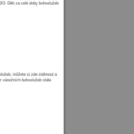
/3. Děti za celé doby bohoslužeb
lužeb, můžete si zde stáhnout a
z vánočních bohoslužeb stále