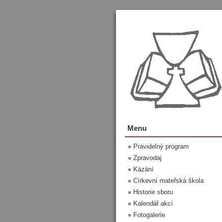
Menu
Pravidelný program
Zpravodaj
Kázání
Církevní mateřská škola
Historie sboru
Kalendář akcí
Fotogalerie