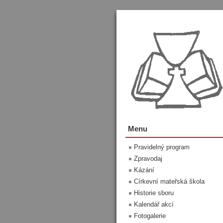
Menu
Pravidelný program
Zpravodaj
Kázání
Církevní mateřská škola
Historie sboru
Kalendář akcí
Fotogalerie