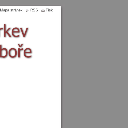
Mapa stránek
RSS
Tisk