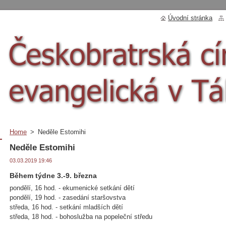
Úvodní stránka
Home
>
Neděle Estomihi
Neděle Estomihi
03.03.2019 19:46
Během týdne 3.-9. března
pondělí, 16 hod. - ekumenické setkání dětí
pondělí, 19 hod. - zasedání staršovstva
středa, 16 hod. - setkání mladších dětí
středa, 18 hod. - bohoslužba na popeleční středu